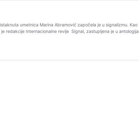
ša istaknuta umetnica Marina Abramović započela je u signalizmu. Ka
 redakcije Internacionalne revije Signal, zastupljena je u antologij