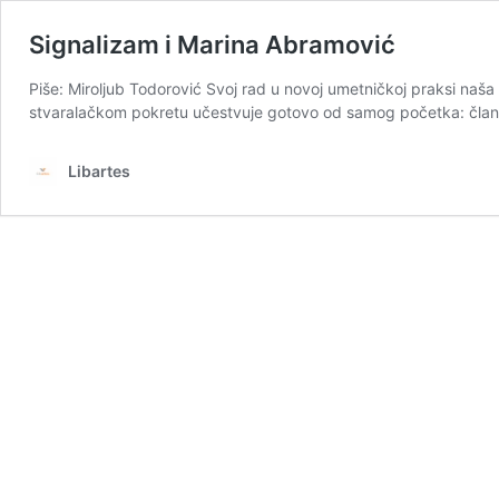
Signalizam i Marina Abramović
Piše: Miroljub Todorović Svoj rad u novoj umetničkoj praksi na
stvaralačkom pokretu učestvuje gotovo od samog početka: član je
Libartes