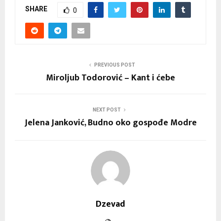
SHARE
0
PREVIOUS POST
Miroljub Todorović – Kant i ćebe
NEXT POST
Jelena Janković, Budno oko gospođe Modre
Dzevad