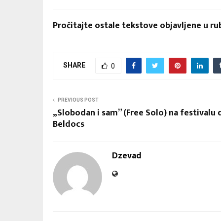
Pročitajte ostale tekstove objavljene u ru
SHARE
0
PREVIOUS POST
„Slobodan i sam” (Free Solo) na festival
Beldocs
Dzevad