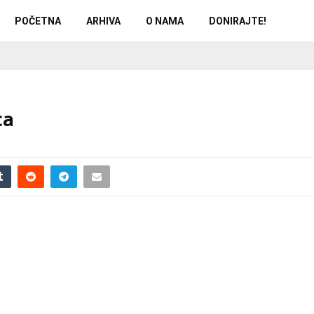
POČETNA
ARHIVA
O NAMA
DONIRAJTE!
ca