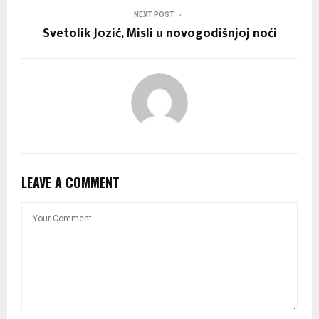
NEXT POST
Svetolik Jozić, Misli u novogodišnjoj noći
LEAVE A COMMENT