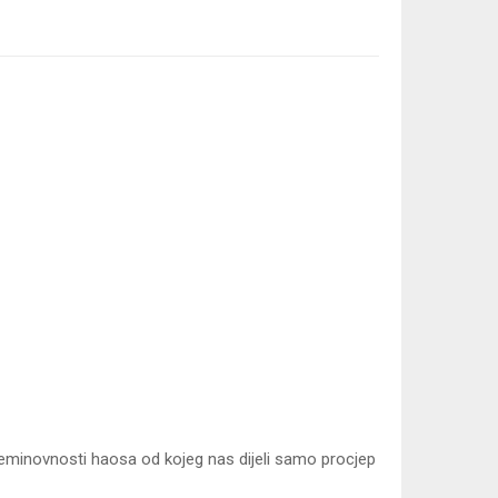
 neminovnosti haosa od kojeg nas dijeli samo procjep