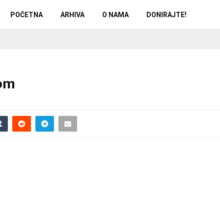
POČETNA
ARHIVA
O NAMA
DONIRAJTE!
dom