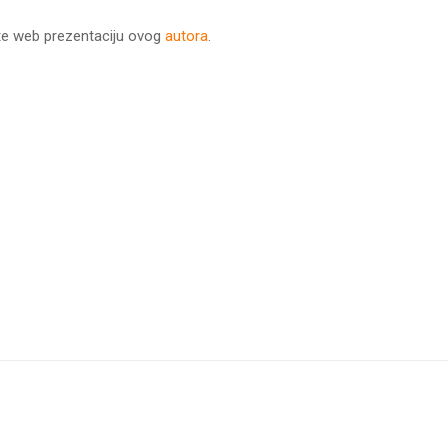
te web prezentaciju ovog
autora
.