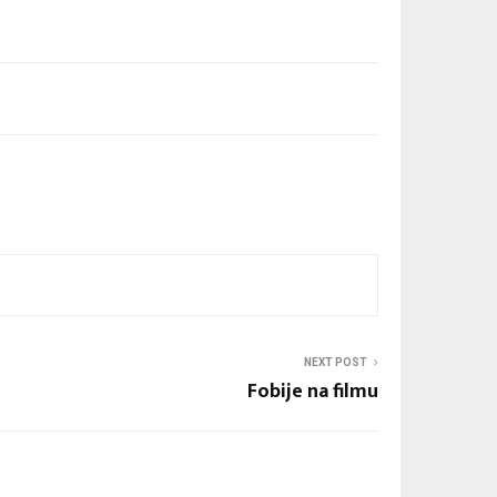
NEXT POST
Fobije na filmu