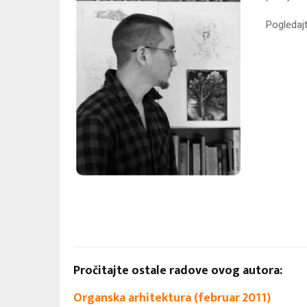
Pogledaj
Pročitajte ostale radove ovog autora:
Organska arhitektura (februar 2011)