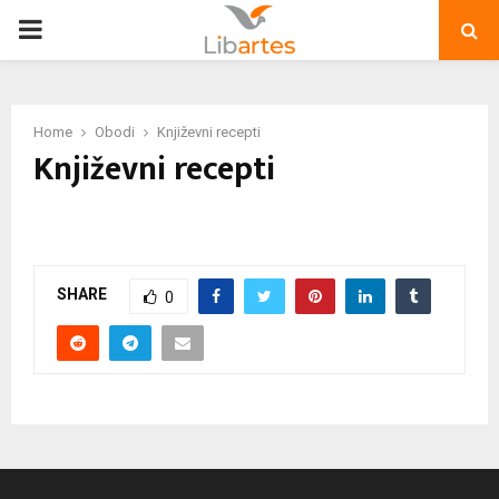
PRIMARY
MENU
Home
Obodi
Književni recepti
Književni recepti
SHARE
0