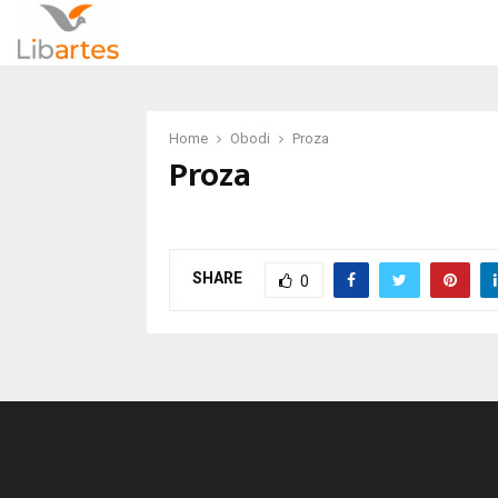
Home
Obodi
Proza
Proza
SHARE
0