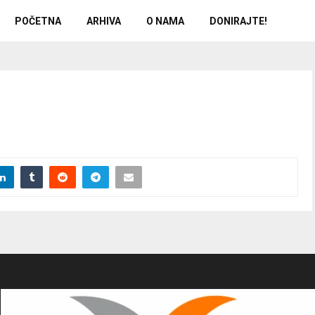
POČETNA
ARHIVA
O NAMA
DONIRAJTE!