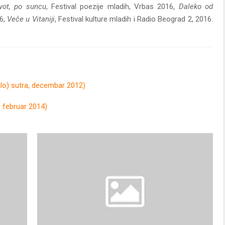
vot, po suncu
, Festival poezije mladih, Vrbas 2016,
Daleko od
16,
Veče u Vitaniji
, Festival kulture mladih i Radio Beograd 2, 2016.
lo) sutra, decembar 2012)
, februar 2014)