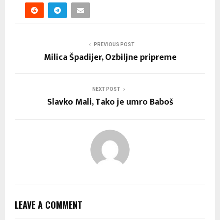
PREVIOUS POST
Milica Špadijer, Ozbiljne pripreme
NEXT POST
Slavko Mali, Tako je umro Baboš
LEAVE A COMMENT