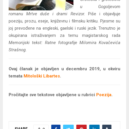
u Gogoljevom
romanu Mrtve duše i drami Revizor.
Piše i objavljuje
poeziju, prozu, eseje, književnu i filmsku kritiku. Pjesme su
joj prevođene na engleski, gaelski i ruski jezik. Trenutno je
okupirana istraživanjem za temu magistarskog rada
Memorijski tekst: Ratne fotografije Milomira Kovačevića
Strašnog.
Ovaj članak je objavljen u decembru 2019, u okviru
temata
Mitološki Libartes
.
Pročitajte sve tekstove objavljene u rubrici
Poezija
.
SHARE