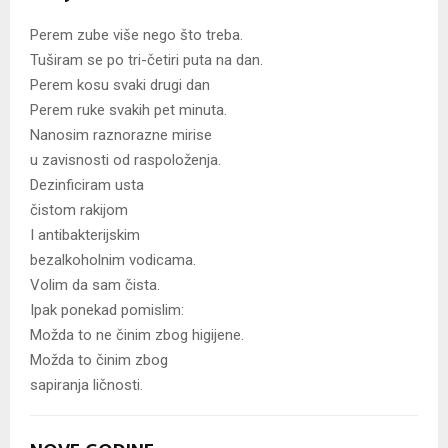
Perem zube više nego što treba.
Tuširam se po tri-četiri puta na dan.
Perem kosu svaki drugi dan
Perem ruke svakih pet minuta.
Nanosim raznorazne mirise
u zavisnosti od raspoloženja.
Dezinficiram usta
čistom rakijom
I antibakterijskim
bezalkoholnim vodicama.
Volim da sam čista.
Ipak ponekad pomislim:
Možda to ne činim zbog higijene.
Možda to činim zbog
sapiranja ličnosti.