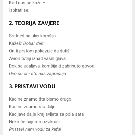
Kod nas se kaže –
Ispitati se.
2. TEORIJA ZAVJERE
Sretneš na ulici komšiju.
Kažeš:
Dobar dan!
On ti prstom pokazuje da šutiš.
Avion tutnji iznad vaših glava.
Dok se udaljava, komšija ti zabrinuto govori:
Ovo su oni što nas zaprašuju.
3. PRISTAVI VODU
Kad ne znamo šta bismo drugo.
Kad ne znamo šta dalje.
Kad jave da je kraj svijeta za pola sata
Neko će sigurno uzviknuti:
Pristavi nam vodu za kafu!