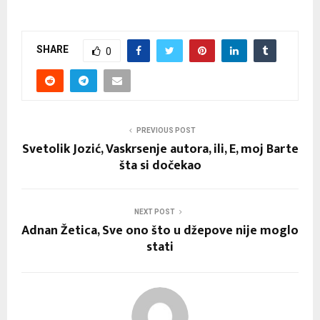
SHARE
0
PREVIOUS POST
Svetolik Jozić, Vaskrsenje autora, ili, E, moj Barte
šta si dočekao
NEXT POST
Adnan Žetica, Sve ono što u džepove nije moglo
stati