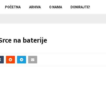
POČETNA
ARHIVA
O NAMA
DONIRAJTE!
Srce na baterije