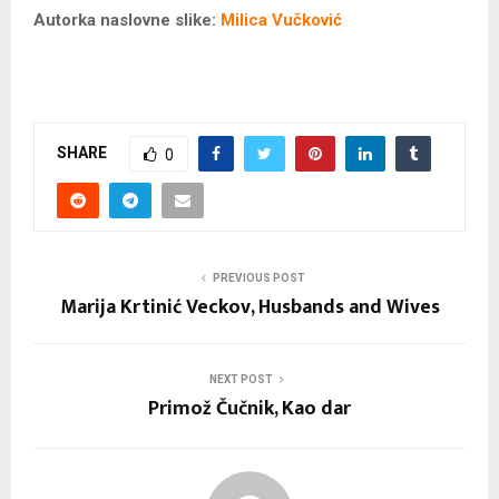
Autorka naslovne slike:
Milica Vučković
SHARE
0
PREVIOUS POST
Marija Krtinić Veckov, Husbands and Wives
NEXT POST
Primož Čučnik, Kao dar