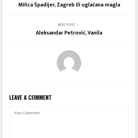
Milica Špadijer, Zagreb ili uglačana magla
NEXT POST
Aleksandar Petrović, Vanila
LEAVE A COMMENT