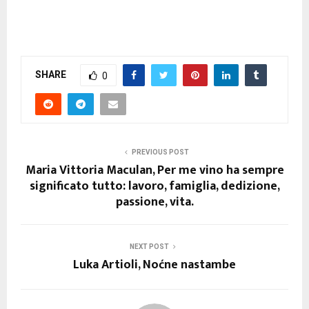
SHARE
0
PREVIOUS POST
Maria Vittoria Maculan, Per me vino ha sempre
significato tutto: lavoro, famiglia, dedizione,
passione, vita.
NEXT POST
Luka Artioli, Noćne nastambe