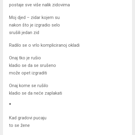
postaje sve više nalik zidovima
Moj djed – zidar kojem su
nakon što je izgradio selo
srušili jedan zid
Radilo se o vrlo kompliciranoj okladi
Onaj tko je rušio
kladio se da se srušeno
može opet izgraditi
Onaj kome se rušilo
kladio se da neće zaplakati
*
Kad gradovi pucaju
to se žene