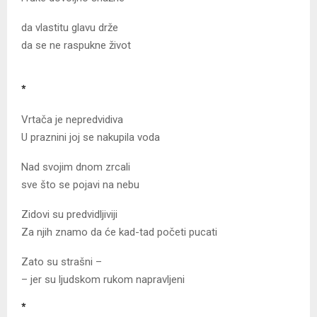
da vlastitu glavu drže
da se ne raspukne život
*
Vrtača je nepredvidiva
U praznini joj se nakupila voda
Nad svojim dnom zrcali
sve što se pojavi na nebu
Zidovi su predvidljiviji
Za njih znamo da će kad-tad početi pucati
Zato su strašni –
– jer su ljudskom rukom napravljeni
*