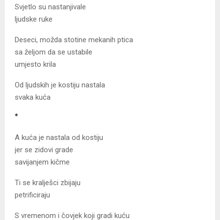
Svjetlo su nastanjivale
ljudske ruke
Deseci, možda stotine mekanih ptica
sa željom da se ustabile
umjesto krila
Od ljudskih je kostiju nastala
svaka kuća
*
A kuća je nastala od kostiju
jer se zidovi grade
savijanjem kičme
Ti se kralješci zbijaju
petrificiraju
S vremenom i čovjek koji gradi kuću