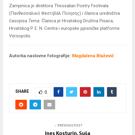
Zamjenica je direktora Thessalian Poetry Festivala
(Πανθεσσαλικό Φεστιβάλ Ποίησης) i članica uredništva
časopisa
Tema
. Članica je Hrvatskog Društva Pisaca,
Hrvatskog P. E. N. Centra i europske pjesničke platforme
Versopolis.
Autorka naslovne fotografije:
Magdalena Blažević
SHARE
0
PREVIOUS POST
Ines Kosturin, Suša