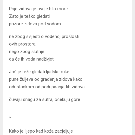
Prije zidova je ovdje bilo more
Zato je teško gledati
prizore zidova pod vodom
ne zbog svijesti o vodenoj prošlosti
ovih prostora
nego zbog slutnje
da će ih voda nadživjeti
Još je teže gledati ljudske ruke
pune žuljeva od građenja zidova kako
odustankom od podupiranja tih zidova
čuvaju snagu za sutra, očekuju gore
*
Kako je lijepo kad koža zacjeljuje