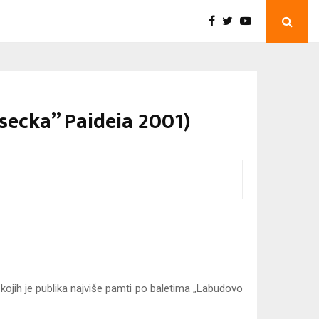
isecka” Paideia 2001)
d kojih je publika najviše pamti po baletima „Labudovo