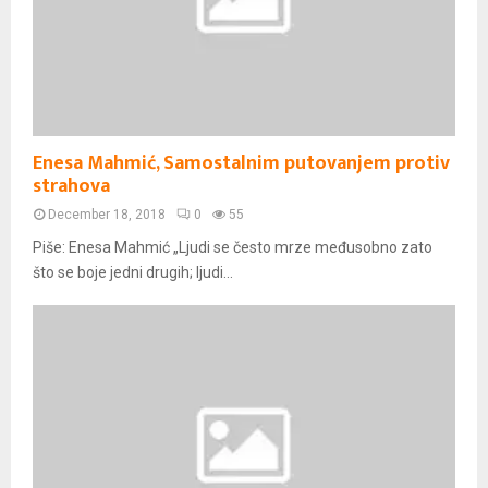
Enesa Mahmić, Samostalnim putovanjem protiv
strahova
December 18, 2018
0
55
Piše: Enesa Mahmić „Ljudi se često mrze međusobno zato
što se boje jedni drugih; ljudi...