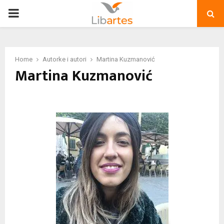
PRIMARY
MENU
Home
Autorke i autori
Martina Kuzmanović
Martina Kuzmanović