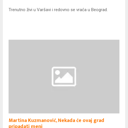
Trenutno živi u Varšavi i redovno se vraća u Beograd.
Martina Kuzmanović, Nekada će ovaj grad
pripadati meni