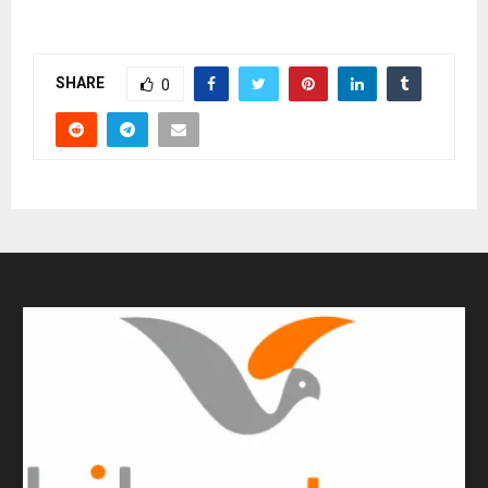
SHARE
0