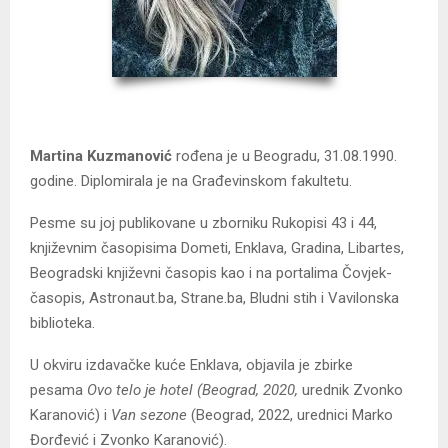
Martina Kuzmanović
rođena je u Beogradu, 31.08.1990.
godine. Diplomirala je na Građevinskom fakultetu.
Pesme su joj publikovane u zborniku Rukopisi 43 i 44,
književnim časopisima Dometi, Enklava, Gradina, Libartes,
Beogradski književni časopis kao i na portalima Čovjek-
časopis, Astronaut.ba, Strane.ba, Bludni stih i Vavilonska
biblioteka.
U okviru izdavačke kuće Enklava, objavila je zbirke
pesama
Ovo telo je hotel (Beograd, 2020,
urednik Zvonko
Karanović) i
Van sezone
(Beograd, 2022, urednici Marko
Đorđević i Zvonko Karanović).