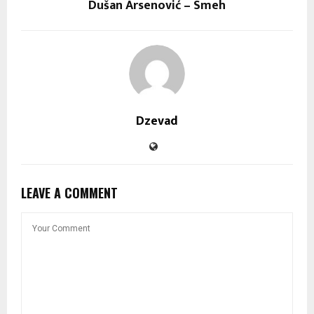
Dušan Arsenović – Smeh
Dzevad
LEAVE A COMMENT