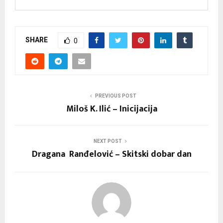
SHARE
0
PREVIOUS POST
Miloš K. Ilić – Inicijacija
NEXT POST
Dragana Ranđelović – Skitski dobar dan