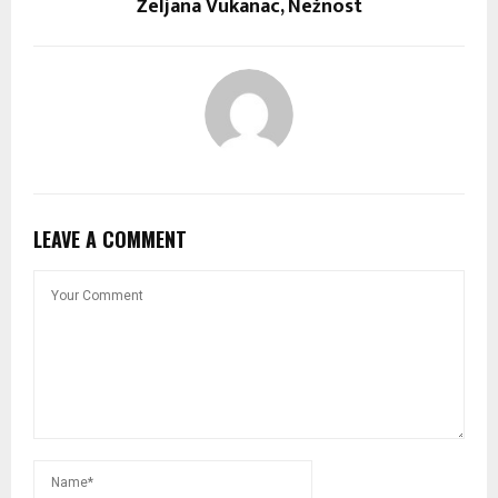
Željana Vukanac, Nežnost
LEAVE A COMMENT