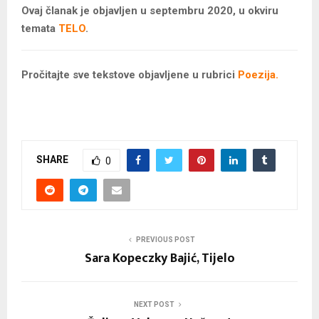
Ovaj članak je objavljen u septembru 2020, u okviru
temata
TELO
.
Pročitajte sve tekstove objavljene u rubrici
Poezija.
SHARE
0
PREVIOUS POST
Sara Kopeczky Bajić, Tijelo
NEXT POST