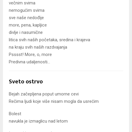
večnim svima
nemogućim svima
sve naše nedođije
more, pena, kapljice
divlje i nasumične
litica svih naših početaka, sredina i krajeva
na kraju svih naših razdvajanja
Psssst! More, o, more
Predivna udaljenosti…
Sveto ostrvo
Bejah začepljena poput umorne cevi
Rečima ljudi koje više nisam mogla da usrećim
Bolest
navukla je izmaglicu nad letom