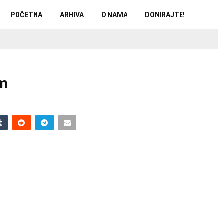
POČETNA
ARHIVA
O NAMA
DONIRAJTE!
um