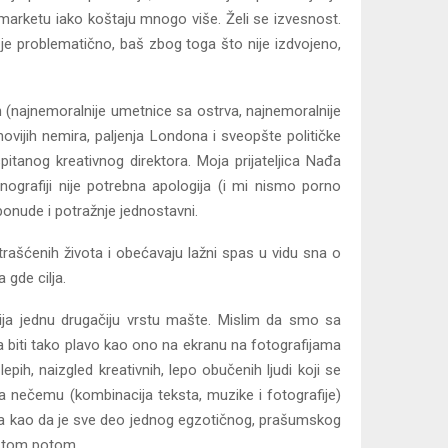
marketu iako koštaju mnogo više. Želi se izvesnost.
e problematično, baš zbog toga što nije izdvojeno,
 (najnemoralnije umetnice sa ostrva, najnemoralnije
novijih nemira, paljenja Londona i sveopšte političke
itanog kreativnog direktora. Moja prijateljica Nađa
rnografiji nije potrebna apologija (i mi nismo porno
i ponude i potražnje jednostavni.
ašćenih života i obećavaju lažni spas u vidu sna o
gde cilja.
ija jednu drugačiju vrstu mašte. Mislim da smo sa
 biti tako plavo kao ono na ekranu na fotografijama
epih, naizgled kreativnih, lepo obučenih ljudi koji se
a nečemu (kombinacija teksta, muzike i fotografije)
leda kao da je sve deo jednog egzotičnog, prašumskog
o tom potom.