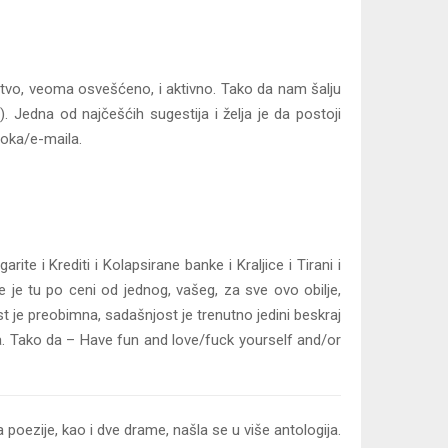
tvo, veoma osvešćeno, i aktivno. Tako da nam šalju
. Jedna od najčešćih sugestija i želja je da postoji
ooka/e-maila.
rite i Krediti i Kolapsirane banke i Kraljice i Tirani i
e je tu po ceni od jednog, vašeg, za sve ovo obilje,
ost je preobimna, sadašnjost je trenutno jedini beskraj
a. Tako da – Have fun and love/fuck yourself and/or
a poezije, kao i dve drame, našla se u više antologija.