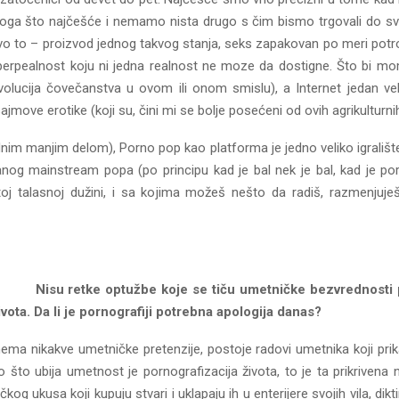
toga što najčešće i nemamo nista drugo s čim bismo trgovali do svo
pravo to – proizvod jednog takvog stanja, seks zapakovan po meri po
, hiperpealnost koju ni jedna realnost ne moze da dostigne. Što bi 
evolucija čovečanstva u ovom ili onom smislu), a Internet jedan v
ajmove erotike (koji su, čini mi se bolje posećeni od ovih agrikulturn
jednim manjim delom), Porno pop kao platforma je jedno veliko igrališ
iranog mainstream popa (po principu kad je bal nek je bal, kad je po
stoj talasnoj dužini, i sa kojima možeš nešto da radiš, razmenjuje
Nisu retke optužbe koje se tiču umetničke bezvrednosti p
vota. Da li je pornografiji potrebna apologija danas?
a nikakve umetničke pretenzije, postoje radovi umetnika koji prika
Ono što ubija umetnost je pornografizacija života, to je ta prikrive
ukusa koji kupuju stvari i uklapaju ih u enterijere svojih vila, diktira