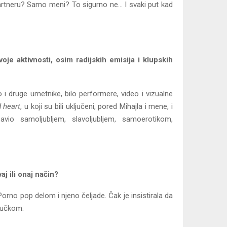
 partneru? Samo meni? To sigurno ne… I svaki put kad
je aktivnosti, osim radijskih emisija i klupskih
o i druge umetnike, bilo performere, video i vizualne
 heart
, u koji su bili uključeni, pored Mihajla i mene, i
avio samoljubljem, slavoljubljem, samoerotikom,
j ili onaj način?
Porno pop delom i njeno čeljade. Čak je insistirala da
 ručkom.