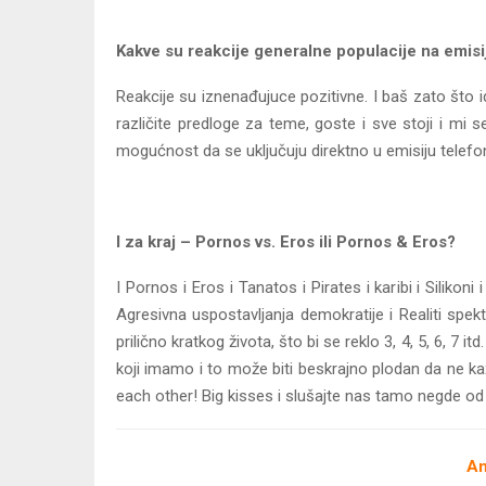
Kakve su reakcije generalne populacije na emisi
Reakcije su iznenađujuce pozitivne. I baš zato št
različite predloge za teme, goste i sve stoji i mi 
mogućnost da se uključuju direktno u emisiju telefo
I za kraj – Pornos vs. Eros ili Pornos & Eros?
I Pornos i Eros i Tanatos i Pirates i karibi i Silikoni
Agresivna uspostavljanja demokratije i Realiti spek
prilično kratkog života, što bi se reklo 3, 4, 5, 6, 7
koji imamo i to može biti beskrajno plodan da ne k
each other! Big kisses i slušajte nas tamo negde od
An