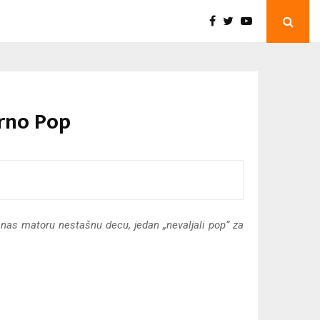
orno Pop
a nas matoru nestašnu decu, jedan „nevaljali pop” za