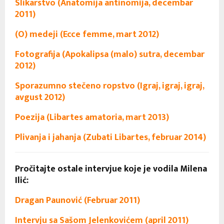
Slikarstvo (Anatomija antinomija, decembar
2011)
(O) medeji (Ecce femme, mart 2012)
Fotografija (Apokalipsa (malo) sutra, decembar
2012)
Sporazumno stečeno ropstvo (Igraj, igraj, igraj,
avgust 2012)
Poezija (Libartes amatoria, mart 2013)
Plivanja i jahanja (Zubati Libartes, februar 2014)
Pročitajte ostale intervjue koje je vodila Milena
Ilić:
Dragan Paunović (Februar 2011)
Intervju sa Sašom Jelenkovićem (april 2011)