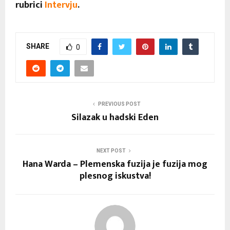
rubrici
Intervju
.
SHARE
0
PREVIOUS POST
Silazak u hadski Eden
NEXT POST
Hana Warda – Plemenska fuzija je fuzija mog
plesnog iskustva!