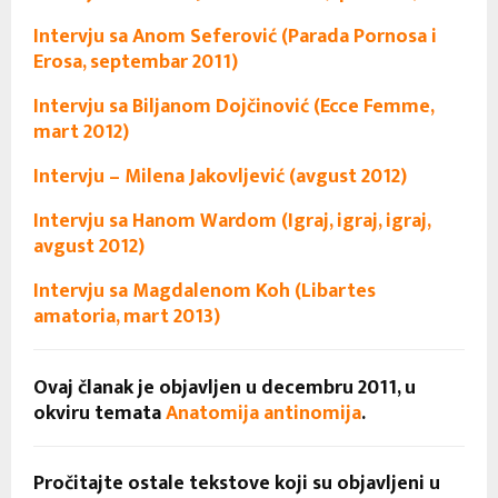
Intervju sa Anom Seferović (Parada Pornosa i
Erosa, septembar 2011)
Intervju sa Biljanom Dojčinović (Ecce Femme,
mart 2012)
Intervju – Milena Jakovljević (avgust 2012)
Intervju sa Hanom Wardom (Igraj, igraj, igraj,
avgust 2012)
Intervju sa Magdalenom Koh (Libartes
amatoria, mart 2013)
Ovaj članak je objavljen u decembru 2011, u
okviru temata
Anatomija antinomija
.
Pročitajte ostale tekstove koji su objavljeni u