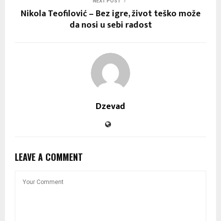
NEXT POST
Nikola Teofilović – Bez igre, život teško može
da nosi u sebi radost
Dzevad
LEAVE A COMMENT