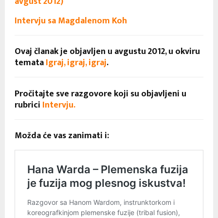
avgust 2012)
Intervju sa Magdalenom Koh
Ovaj članak je objavljen u avgustu 2012, u okviru
temata
Igraj, igraj, igraj
.
Pročitajte sve razgovore koji su objavljeni u
rubrici
Intervju.
Možda će vas zanimati i: