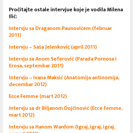
Pročitajte ostale intervjue koje je vodila Milena
Ilić:
Intervju sa Draganom Paunovićem (februar
2011)
Intervju – Saša Jelenković (april 2011)
Intervju sa Anom Seferović (Parada Pornosa i
Erosa, septembar 2011)
Intervju – Ivana Maksić (Anatomija antinomija,
decembar 2012)
Ecce Femme (mart 2012)
Intervju sa dr Biljanom Dojčinović (Ecce Femme,
mart 2012)
Intervju sa Hanom Wardom (Igraj, igraj, igraj,