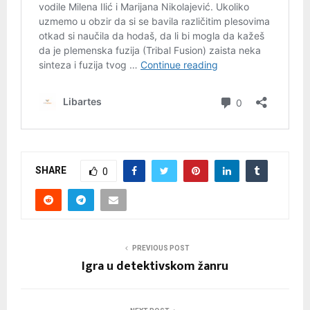
SHARE
0
PREVIOUS POST
Igra u detektivskom žanru