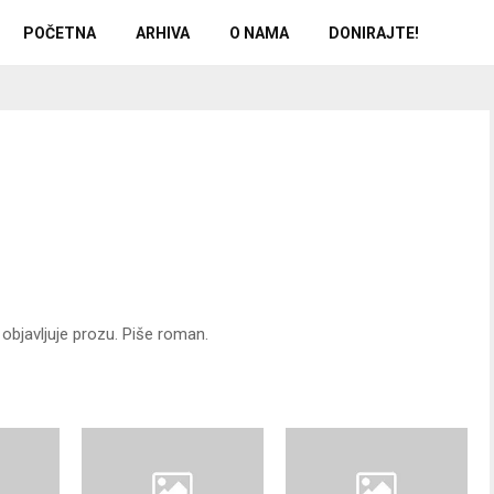
POČETNA
ARHIVA
O NAMA
DONIRAJTE!
 objavljuje prozu. Piše roman.