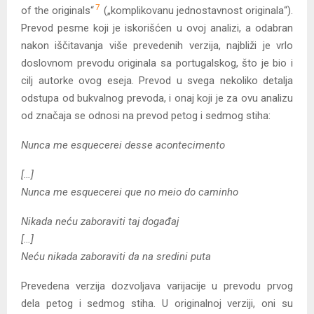
7
of the originals“
(„komplikovanu jednostavnost originala“).
Prevod pesme koji je iskorišćen u ovoj analizi, a odabran
nakon iščitavanja više prevedenih verzija, najbliži je vrlo
doslovnom prevodu originala sa portugalskog, što je bio i
cilj autorke ovog eseja. Prevod u svega nekoliko detalja
odstupa od bukvalnog prevoda, i onaj koji je za ovu analizu
od značaja se odnosi na prevod petog i sedmog stiha:
Nunca me esquecerei desse acontecimento
[…]
Nunca me esquecerei que no meio do caminho
Nikada neću zaboraviti taj događaj
[…]
Neću nikada zaboraviti da na sredini puta
Prevedena verzija dozvoljava varijacije u prevodu prvog
dela petog i sedmog stiha. U originalnoj verziji, oni su