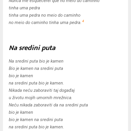
Nunca me esquecerei que no meio do caminho
tinha uma pedra
tinha uma pedra no meio do caminho
4
no meio do caminho tinha uma pedra.
Na sredini puta
Na sredini puta bio je kamen
Bio je kamen na sredini puta
bio je kamen
na sredini puta bio je kamen.
Nikada neću zaboraviti taj događaj
u životu mojih umornih mrežnica.
Neću nikada zaboraviti da na sredini puta
bio je kamen
bio je kamen na sredini puta
na sredini puta bio je kamen.