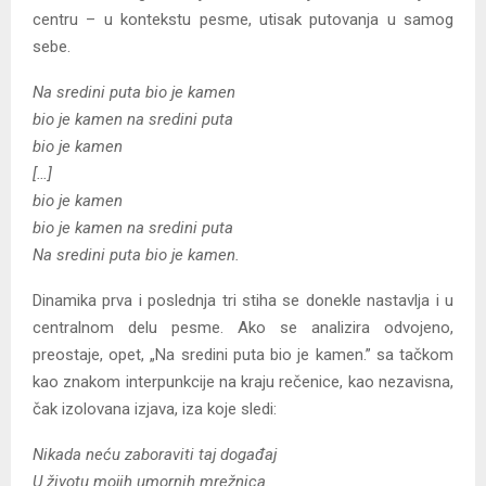
centru – u kontekstu pesme, utisak putovanja u samog
sebe.
Na sredini puta bio je kamen
bio je kamen na sredini puta
bio je kamen
[…]
bio je kamen
bio je kamen na sredini puta
Na sredini puta bio je kamen.
Dinamika prva i poslednja tri stiha se donekle nastavlja i u
centralnom delu pesme. Ako se analizira odvojeno,
preostaje, opet, „Na sredini puta bio je kamen.” sa tačkom
kao znakom interpunkcije na kraju rečenice, kao nezavisna,
čak izolovana izjava, iza koje sledi:
Nikada neću zaboraviti taj događaj
U životu mojih umornih mrežnica.