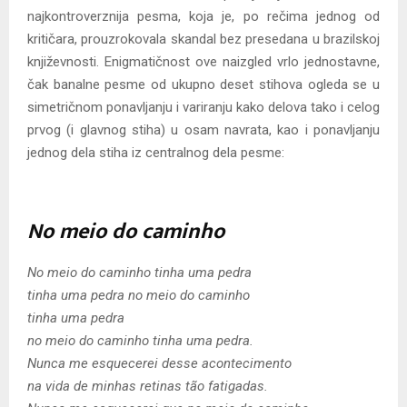
najkontroverznija pesma, koja je, po rečima jednog od
kritičara, prouzrokovala skandal bez presedana u brazilskoj
književnosti. Enigmatičnost ove naizgled vrlo jednostavne,
čak banalne pesme od ukupno deset stihova ogleda se u
simetričnom ponavljanju i variranju kako delova tako i celog
prvog (i glavnog stiha) u osam navrata, kao i ponavljanju
jednog dela stiha iz centralnog dela pesme:
No meio do caminho
No meio do caminho tinha uma pedra
tinha uma pedra no meio do caminho
tinha uma pedra
no meio do caminho tinha uma pedra.
Nunca me esquecerei desse acontecimento
na vida de minhas retinas tão fatigadas.