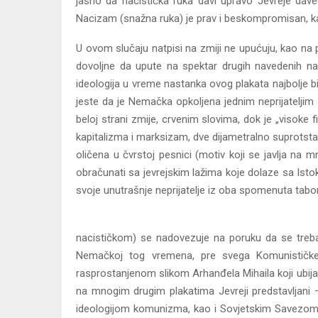
jasno da nacistička ruka davi upravo Jevreje dave
Nacizam (snažna ruka) je prav i beskompromisan, kao i
U ovom slučaju natpisi na zmiji ne upućuju, kao na
dovoljne da upute na spektar drugih navedenih na
ideologija u vreme nastanka ovog plakata najbolje b
jeste da je Nemačka opkoljena jednim neprijateljim
beloj strani zmije, crvenim slovima, dok je „visoke fin
kapitalizma i marksizam, dve dijametralno suprotsta
oličena u čvrstoj pesnici (motiv koji se javlja n
obračunati sa jevrejskim lažima koje dolaze sa Is
svoje unutrašnje neprijatelje iz oba spomenuta tabo
nacističkom) se nadovezuje na poruku da se treba o
Nemačkoj tog vremena, pre svega Komunističke pa
rasprostanjenom slikom Arhanđela Mihaila koji ubija
na mnogim drugim plakatima Jevreji predstavljani –
ideologijom komunizma, kao i Sovjetskim Savezom, bu